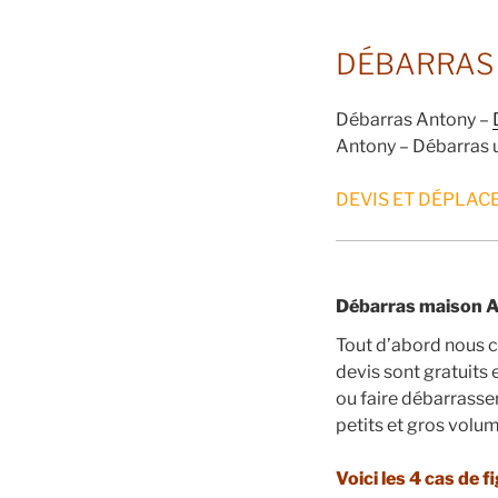
DÉBARRAS 
Débarras Antony –
Antony – Débarras u
DEVIS ET DÉPLACE
Débarras maison A
Tout d’abord nous c
devis sont gratuits
ou faire débarrasse
petits et gros volu
Voici les 4 cas de 