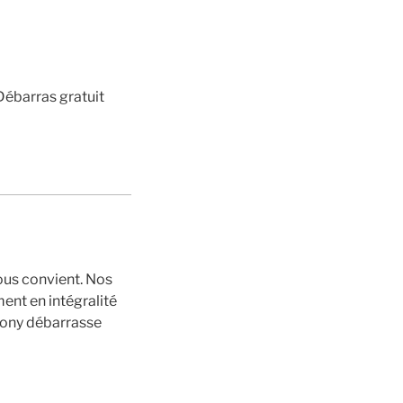
Débarras gratuit
ous convient. Nos
ent en intégralité
tony débarrasse