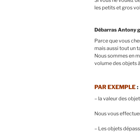
Si vous ne voulez 
les petits et gros v
Débarras Antony gr
Parce que vous cher
mais aussi tout un t
Nous sommes en mesu
volume des objets à
PAR EXEMPLE
:
– la valeur des objet
Nous vous effectuer
– Les objets dépasse