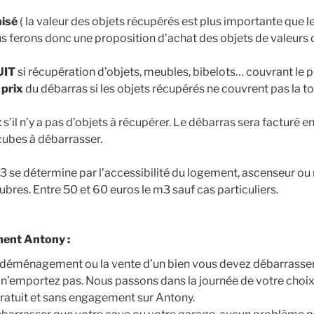
isé
( la valeur des objets récupérés est plus importante que l
s ferons donc une proposition d’achat des objets de valeurs
UIT
si récupération d’objets, meubles, bibelots… couvrant le p
 prix
du débarras si les objets récupérés ne couvrent pas la tot
t
s’il n’y a pas d’objets à récupérer. Le débarras sera facturé e
ubes à débarrasser.
m3 se détermine par l’accessibilité du logement, ascenseur ou 
alubres. Entre 50 et 60 euros le m3 sauf cas particuliers.
ent Antony :
n déménagement ou la vente d’un bien vous devez débarrasse
 n’emportez pas. Nous passons dans la journée de votre choix 
ratuit et sans engagement sur Antony.