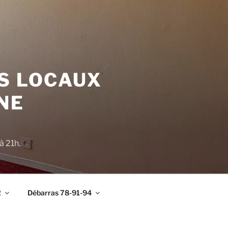
S LOCAUX
NE
à 21h.
2
Débarras 78-91-94