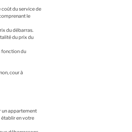
e coût du service de
 comprenant le
rix du débarras.
alité du prix du
n fonction du
non, cour à
r un appartement
établir en votre