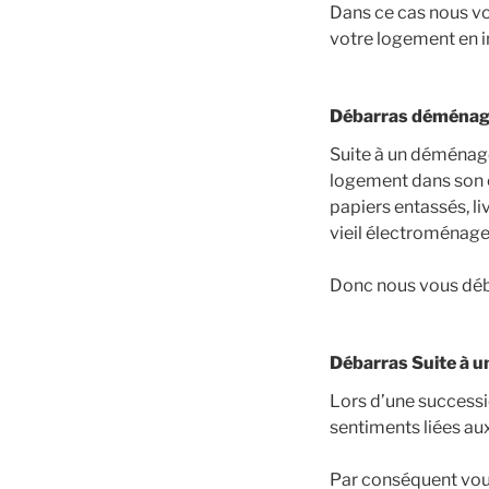
Dans ce cas nous vo
votre logement en in
Débarras déménag
Suite à un déménage
logement dans son 
papiers entassés, liv
vieil électroménag
Donc nous vous déb
Débarras Suite à u
Lors d’une successi
sentiments liées au
Par conséquent vou