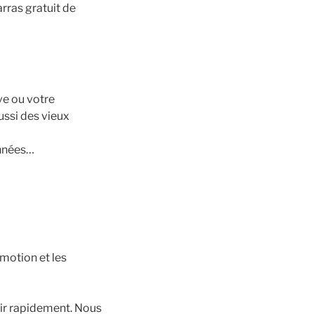
rras gratuit de
ve ou votre
ssi des vieux
années…
motion et les
ir rapidement. Nous