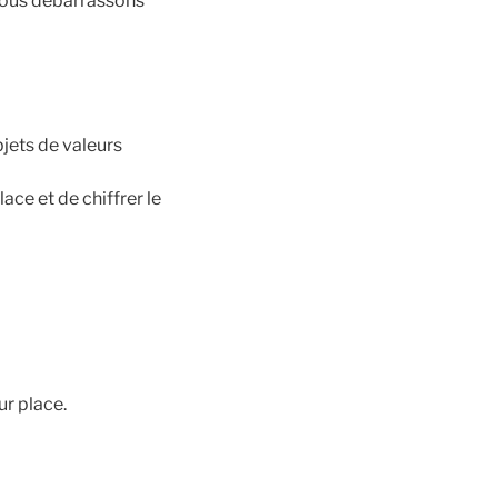
nous débarrassons
jets de valeurs
ce et de chiffrer le
ur place.