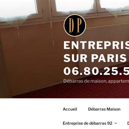
Aller
au
contenu
principal
ENTREPRI
SUR PARIS
06.80.25.
Débarras de maison, appartemen
Accueil
Débarras Maison
Entreprise de débarras 92