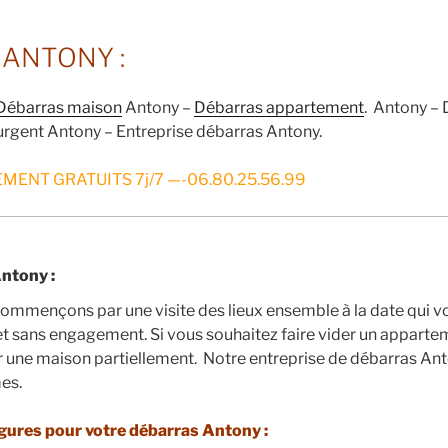
ANTONY :
Débarras maison
Antony –
Débarras appartement
. Antony – 
rgent Antony – Entreprise débarras Antony.
MENT GRATUITS 7j/7 —-06.80.25.56.99
ntony :
ommençons par une visite des lieux ensemble à la date qui v
 et sans engagement. Si vous souhaitez faire vider un appartem
r une maison partiellement. Notre entreprise de débarras An
mes.
figures pour votre débarras Antony :