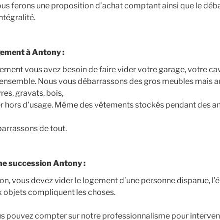
us ferons une proposition d’achat comptant ainsi que le déba
tégralité.
ement à Antony :
ment vous avez besoin de faire vider votre garage, votre ca
ensemble. Nous vous débarrassons des gros meubles mais au
res, gravats, bois,
er hors d’usage. Même des vêtements stockés pendant des 
arrassons de tout.
ne succession Antony :
on, vous devez vider le logement d’une personne disparue, l’é
x objets compliquent les choses.
s pouvez compter sur notre professionnalisme pour interven