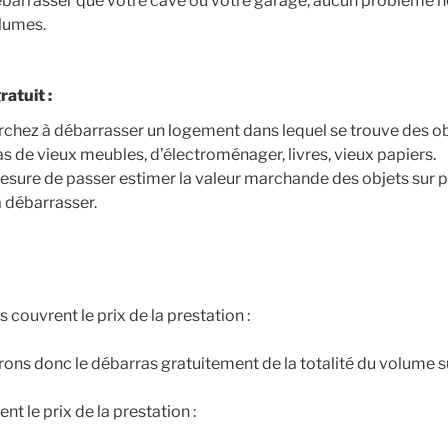
débarrasser que votre cave ou votre garage, aucun problème 
olumes.
atuit :
chez à débarrasser un logement dans lequel se trouve des ob
as de vieux meubles, d’électroménager, livres, vieux papiers.
re de passer estimer la valeur marchande des objets sur pla
 débarrasser.
s couvrent le prix de la prestation :
ons donc le débarras gratuitement de la totalité du volume s
nt le prix de la prestation :