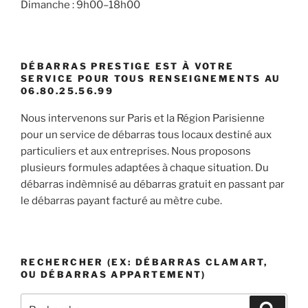
Dimanche : 9h00–18h00
DÉBARRAS PRESTIGE EST À VOTRE
SERVICE POUR TOUS RENSEIGNEMENTS AU
06.80.25.56.99
Nous intervenons sur Paris et la Région Parisienne
pour un service de débarras tous locaux destiné aux
particuliers et aux entreprises. Nous proposons
plusieurs formules adaptées à chaque situation. Du
débarras indèmnisé au débarras gratuit en passant par
le débarras payant facturé au mètre cube.
RECHERCHER (EX: DÉBARRAS CLAMART,
OU DÉBARRAS APPARTEMENT)
Recherche
Recher