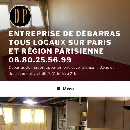
Aller
au
contenu
principal
ENTREPRISE DE DÉBARRAS
TOUS LOCAUX SUR PARIS
ET RÉGION PARISIENNE
06.80.25.56.99
Débarras de maison, appartement, cave, grenier…. Devis et
déplacement gratuits 7j/7 de 8h à 21h.
Menu