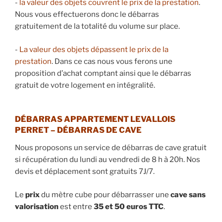
​-
la valeur des objets couvrent le prix de la prestation
.
Nous vous effectuerons donc le débarras
gratuitement de la totalité du volume sur place.
​-
La valeur des objets dépassent le prix de la
prestation
. Dans ce cas nous vous ferons une
proposition d’achat comptant ainsi que le débarras
gratuit de votre logement en intégralité.
DÉBARRAS APPARTEMENT LEVALLOIS
PERRET – DÉBARRAS DE CAVE
Nous proposons un service de débarras de cave gratuit
si récupération du lundi au vendredi de 8 h à 20h. Nos
devis et déplacement sont gratuits 7J/7.
Le
prix
du mètre cube pour débarrasser une
cave
sans
valorisation
est entre
35 et 50 euros TTC
.