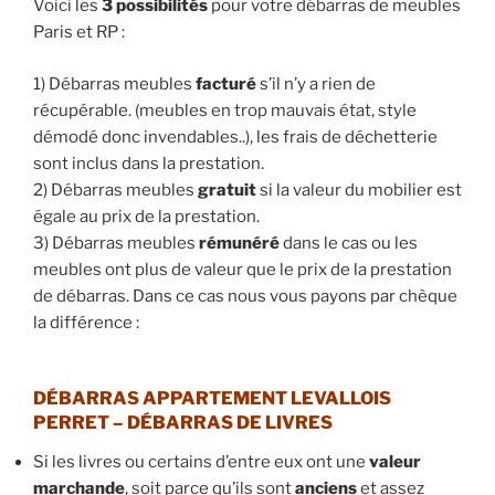
Voici les
3 possibilités
pour votre débarras de meubles
Paris et RP :
1) Débarras meubles
facturé
s’il n’y a rien de
récupérable. (meubles en trop mauvais état, style
démodé donc invendables..), les frais de déchetterie
sont inclus dans la prestation.
2) Débarras meubles
gratuit
si la valeur du mobilier est
égale au prix de la prestation.
3) Débarras meubles
rémunéré
dans le cas ou les
meubles ont plus de valeur que le prix de la prestation
de débarras. Dans ce cas nous vous payons par chèque
la différence :
DÉBARRAS APPARTEMENT
LEVALLOIS
PERRET
–
DÉBARRAS DE LIVRES
Si les livres ou certains d’entre eux ont une
valeur
marchande
, soit parce qu’ils sont
anciens
et assez