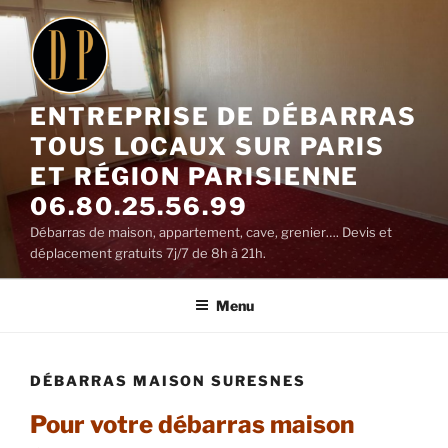
Aller
au
contenu
principal
ENTREPRISE DE DÉBARRAS
TOUS LOCAUX SUR PARIS
ET RÉGION PARISIENNE
06.80.25.56.99
Débarras de maison, appartement, cave, grenier…. Devis et
déplacement gratuits 7j/7 de 8h à 21h.
Menu
DÉBARRAS MAISON SURESNES
Pour votre débarras maison