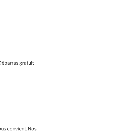
ébarras gratuit
ous convient. Nos