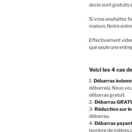
devis sont gratuits
Si vous souhaitez f
maison. Notre entre
Effectivement vider
que seule une entre
Voici les 4 cas d
1-
Débarras indemn
débarras). Nous vou
débarras gratuit.
2-
Débarras GRAT
3-
Réduction sur le
débarras.
4-
Débarras payan
nombre de mètres c