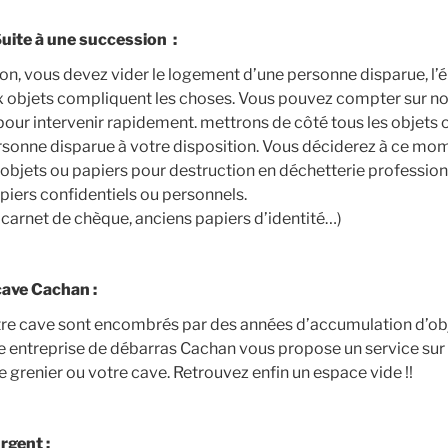
ite à une succession :
on, vous devez vider le logement d’une personne disparue, l’é
x objets compliquent les choses. Vous pouvez compter sur no
our intervenir rapidement. mettrons de côté tous les objets 
rsonne disparue à votre disposition. Vous déciderez à ce mo
objets ou papiers pour destruction en déchetterie professionn
piers confidentiels ou personnels.
 carnet de chèque, anciens papiers d’identité…)
cave Cachan :
tre cave sont encombrés par des années d’accumulation d’obje
tre entreprise de débarras Cachan vous propose un service su
grenier ou votre cave. Retrouvez enfin un espace vide !!
rgent :