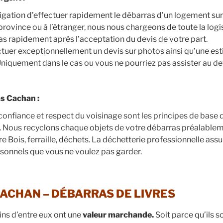
ligation d’effectuer rapidement le débarras d’un logement su
province ou à l’étranger, nous nous chargeons de toute la log
as rapidement après l’acceptation du devis de votre part.
uer exceptionnellement un devis sur photos ainsi qu’une est
Uniquement dans le cas ou vous ne pourriez pas assister au dev
s Cachan :
 confiance et respect du voisinage sont les principes de base 
 Nous recyclons chaque objets de votre débarras préalableme
re Bois, ferraille, déchets. La déchetterie professionnelle assu
rsonnels que vous ne voulez pas garder.
ACHAN – DÉBARRAS DE LIVRES
ains d’entre eux ont une
valeur marchande.
Soit parce qu’ils s