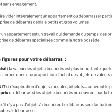
 et sans engagement.
aire vider intégralement un appartement ou débarrasser parti
prise de débarras déblaie petits et gros volumes.
 un appartement est un travail qui demande du temps, des bra
prise de débarras spécialisée comme la notre possède.
e figures pour votre débarras :
isé
( la valeur des objets récupérés est plus importante que l
s ferons donc une proposition d’achat des objets de valeurs
UIT
si récupération d’objets, meubles, bibelots… couvrant le p
 prix
du débarras si les objets récupérés ne couvrent pas la tot
t
s’il n’y a pas d’objets à récupérer. Le débarras sera facturé e
ubes à débarrasser.