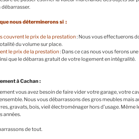
 débarrasser.
que nous déterminerons si :
ts couvrent le prix de la prestation
: Nous vous effectuerons d
otalité du volume sur place.
nt le prix de la prestation
: Dans ce cas nous vous ferons une
si que le débarras gratuit de votre logement en intégralité.
ement à Cachan :
ment vous avez besoin de faire vider votre garage, votre ca
ensemble. Nous vous débarrassons des gros meubles mais au
ivres, gravats, bois, vieil électroménager hors d’usage. Même 
s années.
arrassons de tout.