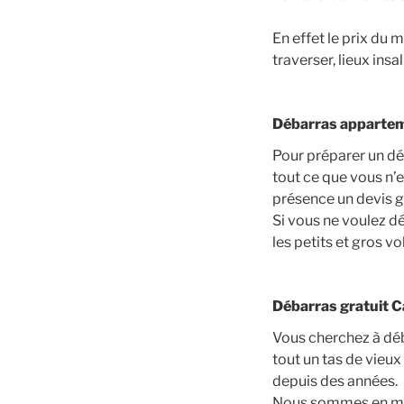
En effet le prix du 
traverser, lieux ins
Débarras appartem
Pour préparer un d
tout ce que vous n’
présence un devis g
Si vous ne voulez 
les petits et gros v
Débarras gratuit C
Vous cherchez à déb
tout un tas de vieu
depuis des années.
Nous sommes en mesu