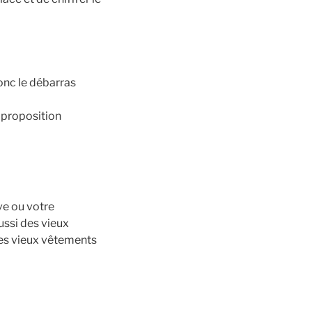
onc le débarras
 proposition
ve ou votre
ssi des vieux
les vieux vêtements