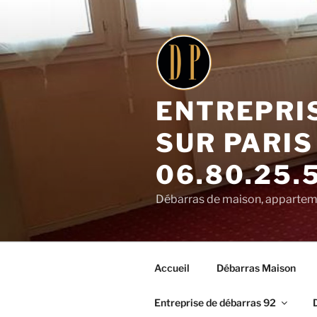
Aller
au
contenu
principal
ENTREPRI
SUR PARIS
06.80.25.
Débarras de maison, appartemen
Accueil
Débarras Maison
Entreprise de débarras 92