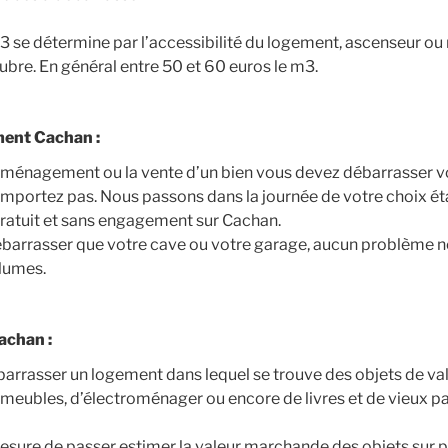
m3 se détermine par l’accessibilité du logement, ascenseur ou 
alubre. En général entre 50 et 60 euros le m3.
ent Cachan :
éménagement ou la vente d’un bien vous devez débarrasser v
emportez pas. Nous passons dans la journée de votre choix éta
ratuit et sans engagement sur Cachan.
débarrasser que votre cave ou votre garage, aucun problème 
olumes.
achan :
arrasser un logement dans lequel se trouve des objets de val
x meubles, d’électroménager ou encore de livres et de vieux p
re de passer estimer la valeur marchande des objets sur pla