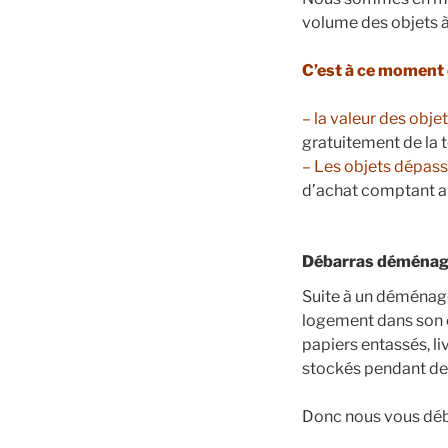
volume des objets à
C’est à ce moment 
– la valeur des obje
gratuitement de la t
– Les objets dépasse
d’achat comptant ain
Débarras déménag
Suite à un déménage
logement dans son 
papiers entassés, l
stockés pendant de
Donc nous vous déb