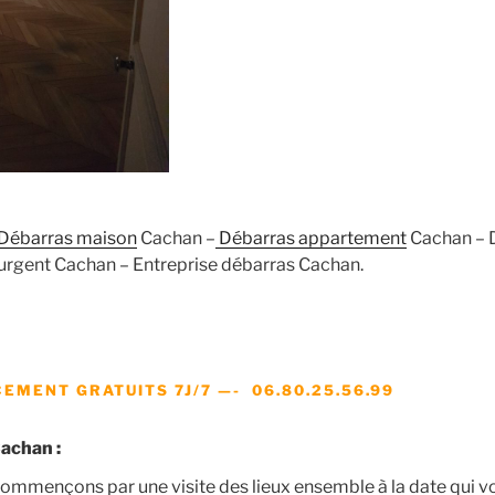
Débarras maison
Cachan –
Débarras appartement
Cachan – D
urgent Cachan – Entreprise débarras Cachan.
EMENT GRATUITS 7J/7 —- 06.80.25.56.99
achan :
ommençons par une visite des lieux ensemble à la date qui v