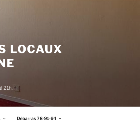
S LOCAUX
NE
à 21h.
2
Débarras 78-91-94