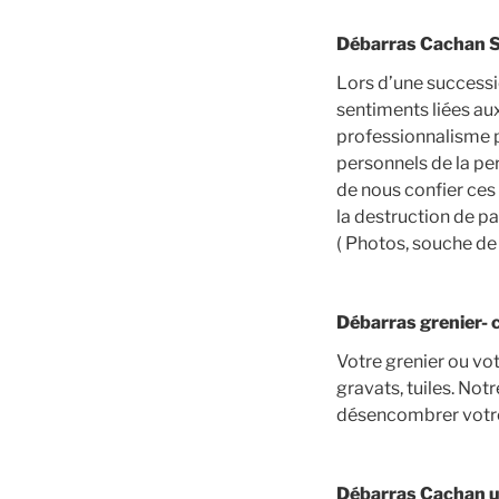
Débarras Cachan Su
Lors d’une successi
sentiments liées au
professionnalisme p
personnels de la pe
de nous confier ces 
la destruction de pa
( Photos, souche de
Débarras grenier- 
Votre grenier ou vo
gravats, tuiles. No
désencombrer votre 
Débarras Cachan u