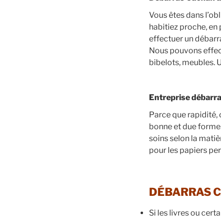
Vous êtes dans l’ob
habitiez proche, en 
effectuer un débarr
Nous pouvons effect
bibelots, meubles. 
Entreprise débarra
Parce que rapidité,
bonne et due forme.
soins selon la matiè
pour les papiers pe
DÉBARRAS C
Si les livres ou cert