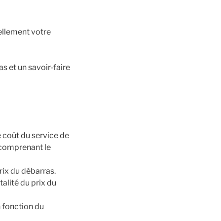
ellement votre
s et un savoir-faire
e coût du service de
 comprenant le
rix du débarras.
alité du prix du
n fonction du