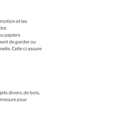
motion et les
tre
ou papiers
ment de garder ou
elle. Celle ci assure
ts divers, de bois,
r mesure pour