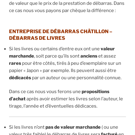
de valeur que le prix de la prestation de débarras. Dans
ce cas nous vous payons par chèque la différence :
ENTREPRISE DE DÉBARRAS CHÂTILLON –
DÉBARRAS DE LIVRES
Si les livres ou certains d’entre eux ont une
valeur
marchande
, soit parce qu’ils sont
anciens
et assez
rares
pour être côtés, tirés à peu d’exemplaire sur un
papier « Japon » par exemple. Ils peuvent aussi être
dédicacés
par un auteur ou une personnalité connue.
Dans ce cas nous vous ferons une
propositions
d’achat
après avoir estimer les livres selon l’auteur, le
tirage, l’année et d’éventuelles dédicaces.
Si les livres n’ont
pas de valeur marchande
( ou une
valeur très faible) le débarras de livres sera
facturé
en