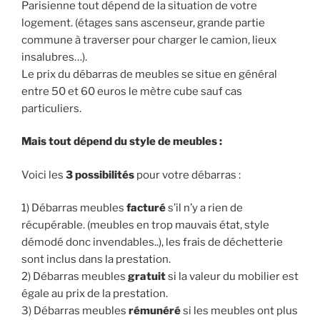
Parisienne tout dépend de la situation de votre
logement. (étages sans ascenseur, grande partie
commune à traverser pour charger le camion, lieux
insalubres…).
Le prix du débarras de meubles se situe en général
entre 50 et 60 euros le mètre cube sauf cas
particuliers.
Mais tout dépend du style de meubles :
Voici les
3 possibilités
pour votre débarras :
1) Débarras meubles
facturé
s’il n’y a rien de
récupérable. (meubles en trop mauvais état, style
démodé donc invendables..), les frais de déchetterie
sont inclus dans la prestation.
2) Débarras meubles
gratuit
si la valeur du mobilier est
égale au prix de la prestation.
3) Débarras meubles
rémunéré
si les meubles ont plus