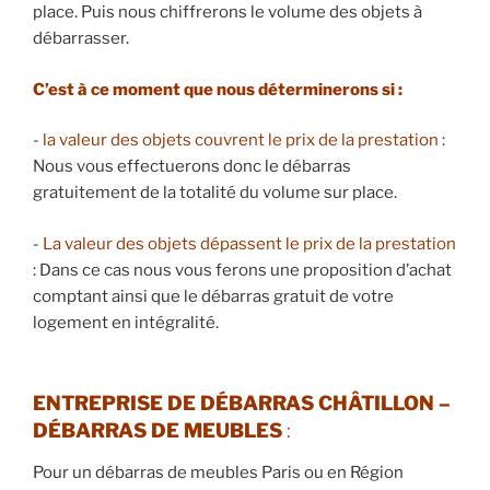
place. Puis nous chiffrerons le volume des objets à
débarrasser.
​C’est à ce moment que nous déterminerons si :
​-
la valeur des objets couvrent le prix de la prestation
:
Nous vous effectuerons donc le débarras
gratuitement de la totalité du volume sur place.
​-
La valeur des objets dépassent le prix de la prestation
: Dans ce cas nous vous ferons une proposition d’achat
comptant ainsi que le débarras gratuit de votre
logement en intégralité.
ENTREPRISE DE DÉBARRAS CHÂTILLON –
DÉBARRAS DE MEUBLES
:
Pour un débarras de meubles Paris ou en Région