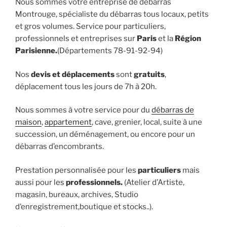
Nous sommes votre entreprise de débarras
Montrouge, spécialiste du débarras tous locaux, petits
et gros volumes. Service pour particuliers,
professionnels et entreprises sur
Paris
et la
Région
Parisienne.
(Départements 78-91-92-94)
Nos
devis et déplacements
sont
gratuits
,
déplacement tous les jours de 7h à 20h.
Nous sommes à votre service pour du
débarras de
maison
,
appartement
, cave, grenier, local, suite à une
succession, un déménagement, ou encore pour un
débarras d’encombrants.
Prestation personnalisée pour les
particuliers
mais
aussi pour les
professionnels.
(Atelier d’Artiste,
magasin, bureaux, archives, Studio
d’enregistrement,boutique et stocks..).