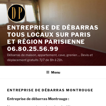
Aller
au
contenu
principal
ENTREPRISE DE DÉBARRAS
TOUS LOCAUX SUR PARIS
ET RÉGION PARISIENNE
06.80.25.56.99
Débarras de maison, appartement, cave, grenier…. Devis et
déplacement gratuits 7j/7 de 8h à 21h.
Menu
ENTREPRISE DE DÉBARRAS MONTROUGE
Entreprise de débarras Montrouge :