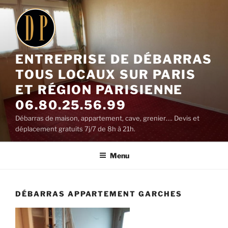
Aller
au
contenu
principal
ENTREPRISE DE DÉBARRAS
TOUS LOCAUX SUR PARIS
ET RÉGION PARISIENNE
06.80.25.56.99
Débarras de maison, appartement, cave, grenier…. Devis et
déplacement gratuits 7j/7 de 8h à 21h.
Menu
DÉBARRAS APPARTEMENT GARCHES