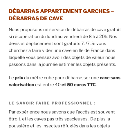
DÉBARRAS APPARTEMENT GARCHES –
DÉBARRAS DE CAVE
Nous proposons un service de débarras de cave gratuit
si récupération du lundi au vendredi de 8 h à 20h. Nos
devis et déplacement sont gratuits 7J/7. Si vous
cherchez à faire vider une cave en Ile de France dans
laquelle vous pensez avoir des objets de valeur nous
passons dans la journée estimer les objets présents.
Le
prix
du mètre cube pour débarrasser une
cave
sans
valorisation
est entre 40
et 50 euros TTC
.
LE SAVOIR FAIRE PROFESSIONNEL :
Par expérience nous savons que l’accès est souvent
étroit, et les caves pas très spacieuses. De plus la
poussière et les insectes réfugiés dans les objets