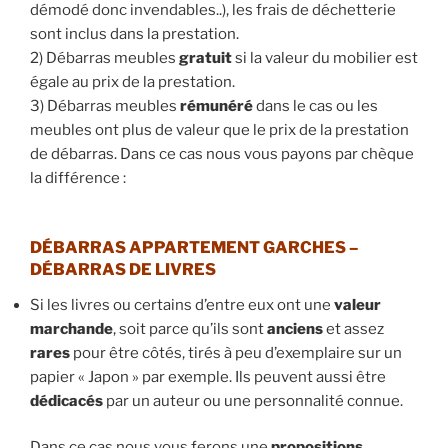
démodé donc invendables..), les frais de déchetterie
sont inclus dans la prestation.
2) Débarras meubles
gratuit
si la valeur du mobilier est
égale au prix de la prestation.
3) Débarras meubles
rémunéré
dans le cas ou les
meubles ont plus de valeur que le prix de la prestation
de débarras. Dans ce cas nous vous payons par chèque
la différence :
DÉBARRAS APPARTEMENT GARCHES –
DÉBARRAS DE LIVRES
Si les livres ou certains d’entre eux ont une
valeur
marchande
, soit parce qu’ils sont
anciens
et assez
rares
pour être côtés, tirés à peu d’exemplaire sur un
papier « Japon » par exemple. Ils peuvent aussi être
dédicacés
par un auteur ou une personnalité connue.
Dans ce cas nous vous ferons une
propositions