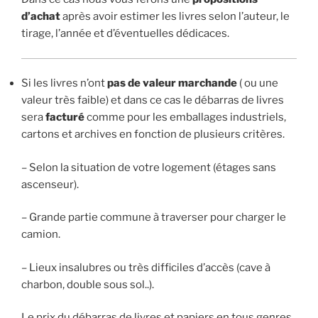
d’achat
après avoir estimer les livres selon l’auteur, le
tirage, l’année et d’éventuelles dédicaces.
Si les livres n’ont
pas de valeur marchande
( ou une
valeur très faible) et dans ce cas le débarras de livres
sera
facturé
comme pour les emballages industriels,
cartons et archives en fonction de plusieurs critères.
– Selon la situation de votre logement (étages sans
ascenseur).
– Grande partie commune à traverser pour charger le
camion.
– Lieux insalubres ou très difficiles d’accès (cave à
charbon, double sous sol..).
Le prix du débarras de livres et papiers en tous genres