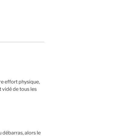
re effort physique,
 vidé de tous les
u débarras, alors le