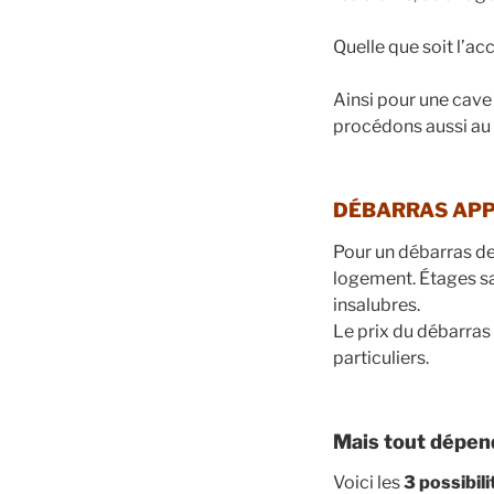
Quelle que soit l’ac
Ainsi pour une cave
procédons aussi au 
DÉBARRAS APP
Pour un débarras de
logement. Étages sa
insalubres.
Le prix du débarras
particuliers.
Mais tout dépend
Voici les
3 possibili