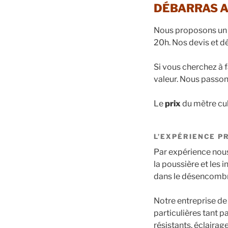
DÉBARRAS A
Nous proposons un s
20h. Nos devis et d
Si vous cherchez à f
valeur. Nous passons
Le
prix
du mètre cu
L’EXPÉRIENCE P
Par expérience nous 
la poussière et les 
dans le désencombr
Notre entreprise d
particulières tant p
résistants, éclairag