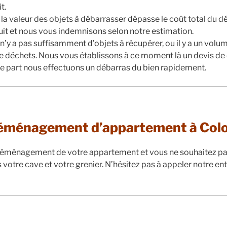
t.
 la valeur des objets à débarrasser dépasse le coût total du d
tuit et nous vous indemnisons selon notre estimation.
il n’y a pas suffisamment d’objets à récupérer, ou il y a un vol
 déchets. Nous vous établissons à ce moment là un devis de
e part nous effectuons un débarras du bien rapidement.
éménagement d’appartement à Co
 déménagement de votre appartement et vous ne souhaitez pa
 votre cave et votre grenier. N’hésitez pas à appeler notre en