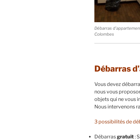
Débarras d’appartemen
Colombes
Débarras d
Vous devez débarra
nous vous proposons
objets qui ne vous i
Nous intervenons ra
3 possibilités de d
Débarras
gratuit
: 