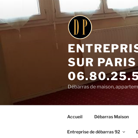
Aller
au
contenu
principal
ENTREPRI
SUR PARIS
06.80.25.
Débarras de maison, appartemen
Accueil
Débarras Maison
Entreprise de débarras 92