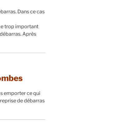
ébarras. Dans ce cas
ume trop important
 débarras. Après
lombes
s emporter ce qui
treprise de débarras