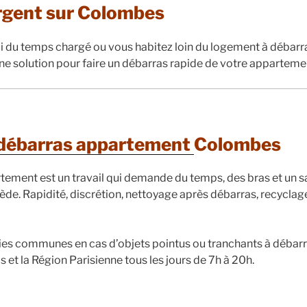
rgent sur Colombes
 du temps chargé ou vous habitez loin du logement à débarr
ne solution pour faire un débarras rapide de votre apparteme
 débarras appartement
Colombes
rtement est un travail qui demande du temps, des bras et un sa
ède. Rapidité, discrétion, nettoyage après débarras, recyclag
ies communes en cas d’objets pointus ou tranchants à débar
s et la Région Parisienne tous les jours de 7h à 20h.