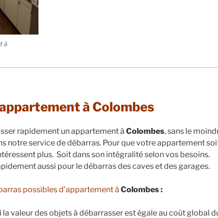
t à
’appartement à Colombes
sser rapidement un appartement à
Colombes
, sans le moind
 notre service de débarras. Pour que votre appartement soit
ntéressent plus. Soit dans son intégralité selon vos besoins.
pidement aussi pour le débarras des caves et des garages.
ébarras possibles d’appartement à
Colombes :
Si la valeur des objets à débarrasser est égale au coût global d