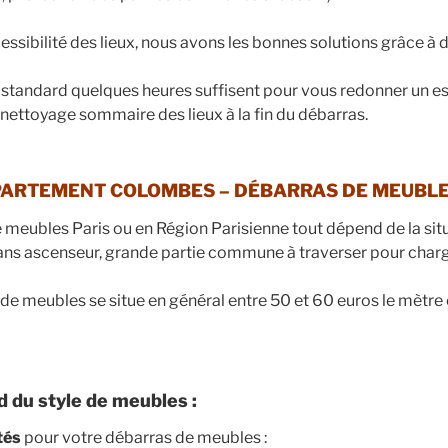
cessibilité des lieux, nous avons les bonnes solutions grâce à 
 standard quelques heures suffisent pour vous redonner un e
nettoyage sommaire des lieux à la fin du débarras.
ARTEMENT COLOMBES – DÉBARRAS DE MEUBL
 meubles Paris ou en Région Parisienne tout dépend de la sit
ns ascenseur, grande partie commune à traverser pour charge
 de meubles se situe en général entre 50 et 60 euros le mètre
 du style de meubles :
tés
pour votre débarras de meubles :