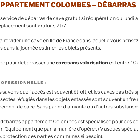
PPARTEMENT COLOMBES – DÉBARRAS 
ervice de débarras de cave gratuit si récupération du lundi a
éplacement sont gratuits 7J/7.
aire vider une cave en Ile de France dans laquelle vous pense
 dans la journée estimer les objets présents.
be pour débarrasser une
cave
sans valorisation
est entre 40
ROFESSIONNELLE :
savons que l’accès est souvent étroit, et les caves pas très 
insectes réfugiés dans les objets entassés sont souvent un frei
ement de cave. Sans parler d’amiante ou d’autres substance
e débarras appartement Colombes est spécialisée pour ces c
ar l’équipement que par la manière d’opérer. (Masques spéciau
e, protection des parties communes si besoin).