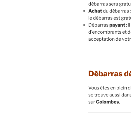
débarras sera gratui
Achat
du débarras :
le débarras est gra
Débarras
payant
: 
d’encombrants et de
acceptation de votr
Débarras d
Vous êtes en plein
se trouve aussi dans
sur
Colombes
.