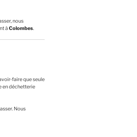
asser, nous
nt à
Colombes
.
voir-faire que seule
e en déchetterie
rasser. Nous