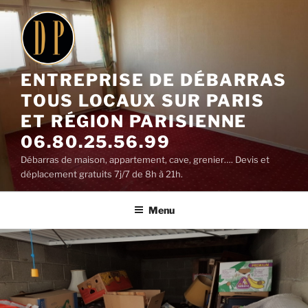
Aller
au
contenu
principal
ENTREPRISE DE DÉBARRAS
TOUS LOCAUX SUR PARIS
ET RÉGION PARISIENNE
06.80.25.56.99
Débarras de maison, appartement, cave, grenier…. Devis et
déplacement gratuits 7j/7 de 8h à 21h.
Menu