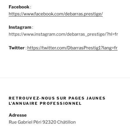
Facebook
:
https://www.facebook.com/debarras.prestige/
Instagram
:
https://www.instagram.com/debarras_prestige/?hl=fr
Twitter
:
https://twitter.com/DbarrasPrestig1?lang=fr
RETROUVEZ-NOUS SUR PAGES JAUNES
L’ANNUAIRE PROFESSIONNEL
Adresse
Rue Gabriel Péri 92320 Châtillon