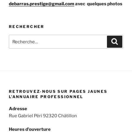
debarras.prestige@gmail.com
avec quelques photos
RECHERCHER
Recherche
Recher
pour
:
RETROUVEZ-NOUS SUR PAGES JAUNES
L’ANNUAIRE PROFESSIONNEL
Adresse
Rue Gabriel Péri 92320 Châtillon
Heures d’ouverture