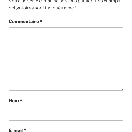
Votre adresse e-mail ne sera pas publiée.
Les champs
obligatoires sont indiqués avec
*
Commentaire
*
Nom
*
E-mail
*