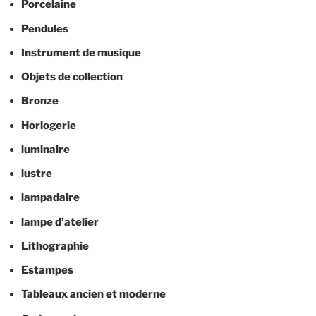
Porcelaine
Pendules
Instrument de musique
Objets de collection
Bronze
Horlogerie
luminaire
lustre
lampadaire
lampe d’atelier
Lithographie
Estampes
Tableaux ancien et moderne