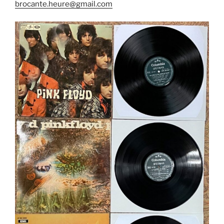
brocante.heure@gmail.com