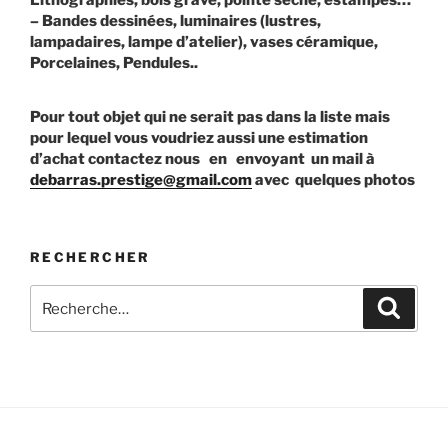
– Bandes dessinées, luminaires (lustres,
lampadaires, lampe d’atelier), vases céramique,
Porcelaines, Pendules..
Pour tout objet qui ne serait pas dans la liste mais
pour lequel vous voudriez aussi une estimation
d’achat contactez nous en envoyant un mail à
debarras.prestige@gmail.com
avec quelques photos
RECHERCHER
Recherche
Recher
pour
: