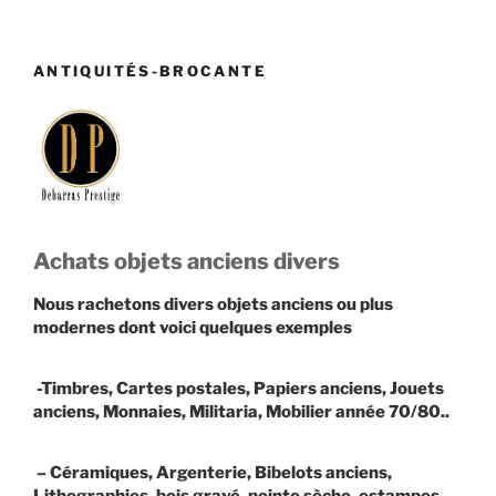
ANTIQUITÉS-BROCANTE
Achats objets anciens divers
Nous rachetons divers objets anciens ou plus
modernes dont voici quelques exemples
-Timbres, Cartes postales, Papiers anciens, Jouets
anciens, Monnaies, Militaria, Mobilier année 70/80..
– Céramiques, Argenterie, Bibelots anciens,
Lithographies, bois gravé, pointe sèche, estampes…